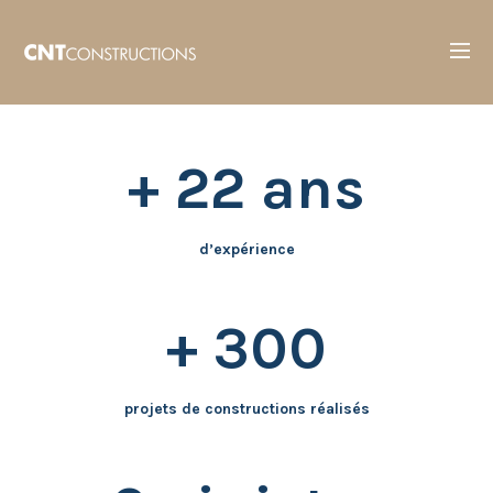
+ 22 ans
d’expérience
+ 300
projets de constructions réalisés