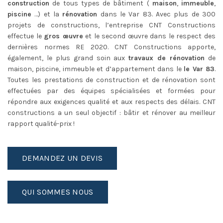
construction
de tous types de bâtiment (
maison
,
immeuble
,
piscine
…) et la
rénovation
dans le Var 83. Avec plus de 300
projets de constructions, l’entreprise CNT Constructions
effectue le
gros œuvre
et le second œuvre dans le respect des
dernières normes RE 2020. CNT Constructions apporte,
également, le plus grand soin aux
travaux de rénovation
de
maison, piscine, immeuble et d’appartement dans le
le Var 83
.
Toutes les prestations de construction et de rénovation sont
effectuées par des équipes spécialisées et formées pour
répondre aux exigences qualité et aux respects des délais. CNT
constructions a un seul objectif : bâtir et rénover au meilleur
rapport qualité-prix !
DEMANDEZ UN DEVIS
QUI SOMMES NOUS