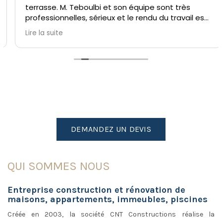
terrasse. M. Teboulbi et son équipe sont très
professionnelles, sérieux et le rendu du travail est
superbe. Un grand merci à toute l'équipe. Je
Lire la suite
recommende sans hésitation!
DEMANDEZ UN DEVIS
QUI SOMMES NOUS
Entreprise construction et rénovation de
maisons, appartements, immeubles, piscines
Créée en 2003, la société CNT Constructions réalise la