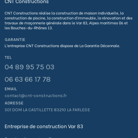
CNT Constructions
CNT Constructions réalise la construction de maison individuelle, la
construction de piscine, la construction d’immeuble, la rénovation et des
travaux de maçonnerie générale dans le Var 83, Alpes maritimes 06 et
les Bouches-du-Rhônes 13.
GARANTIE
L’entreprise CNT Constructions dispose de La G
arantie Décennale.
TEL
04 89 95 75 03
06 63 66 17 78
EMAIL
contact@cnt-constructions.fr
ADRESSE
501 DOM LA CASTILLETTE 83210 LA FARLEDE
Entreprise de construction Var 83