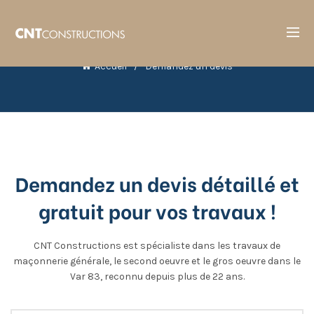
Accueil
Demandez un devis
Demandez un devis détaillé et
gratuit pour vos travaux !
CNT Constructions est spécialiste dans les travaux de
maçonnerie générale, le second oeuvre et le gros oeuvre dans le
Var 83, reconnu depuis plus de 22 ans.