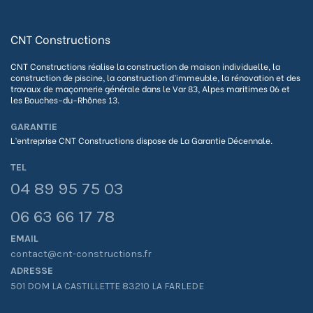
CNT Constructions
CNT Constructions réalise la construction de maison individuelle, la
construction de piscine, la construction d’immeuble, la rénovation et des
travaux de maçonnerie générale dans le Var 83, Alpes maritimes 06 et
les Bouches-du-Rhônes 13.
GARANTIE
L’entreprise CNT Constructions dispose de La G
arantie Décennale.
TEL
04 89 95 75 03
06 63 66 17 78
EMAIL
contact@cnt-constructions.fr
ADRESSE
501 DOM LA CASTILLETTE 83210 LA FARLEDE