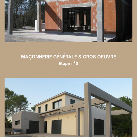
MAÇONNERIE GÉNÉRALE & GROS OEUVRE
Etape n°3