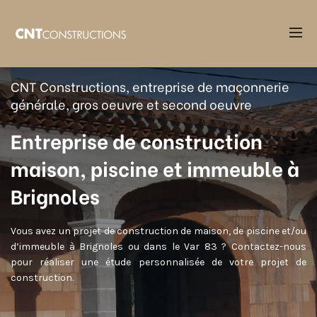
Accueil
Entreprise construction maison Brignoles
CNT Constructions, entreprise de maçonnerie
générale, gros oeuvre et second oeuvre
Entreprise de construction
maison, piscine et immeuble à
Brignoles
Vous avez un projet de construction de maison, de piscine et/ou
d’immeuble à Brignoles ou dans le Var 83 ? Contactez-nous
pour réaliser une étude personnalisée de votre projet de
construction.