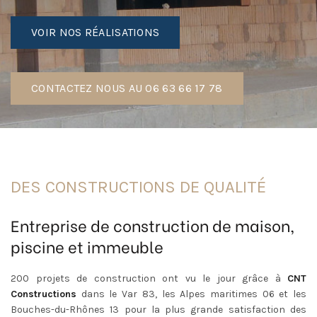
VOIR NOS RÉALISATIONS
CONTACTEZ NOUS AU 06 63 66 17 78
DES CONSTRUCTIONS DE QUALITÉ
Entreprise de construction de maison,
piscine et immeuble
200 projets de construction ont vu le jour grâce à
CNT
Constructions
dans le Var 83, les Alpes maritimes 06 et les
Bouches-du-Rhônes 13 pour la plus grande satisfaction des