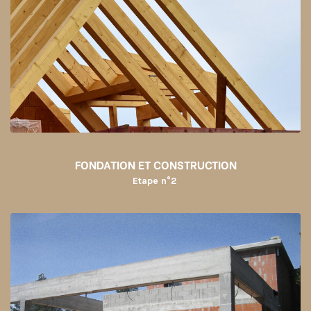
FONDATION ET CONSTRUCTION
Etape n°2