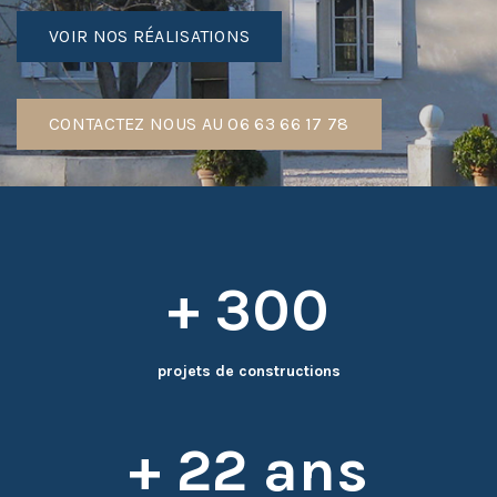
VOIR NOS RÉALISATIONS
CONTACTEZ NOUS AU 06 63 66 17 78
+ 300
projets de constructions
+ 22 ans