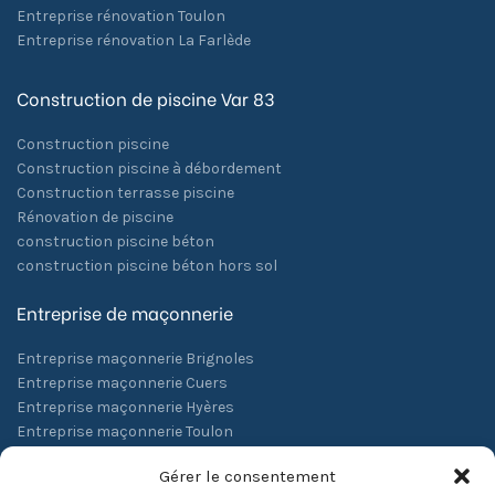
Entreprise rénovation Toulon
Entreprise rénovation La Farlède
Construction de piscine Var 83
Construction piscine
Construction piscine à débordement
Construction terrasse piscine
Rénovation de piscine
construction piscine béton
construction piscine béton hors sol
Entreprise de maçonnerie
Entreprise maçonnerie Brignoles
Entreprise maçonnerie Cuers
Entreprise maçonnerie Hyères
Entreprise maçonnerie Toulon
Entreprise maçonnerie La Farlède
Gérer le consentement