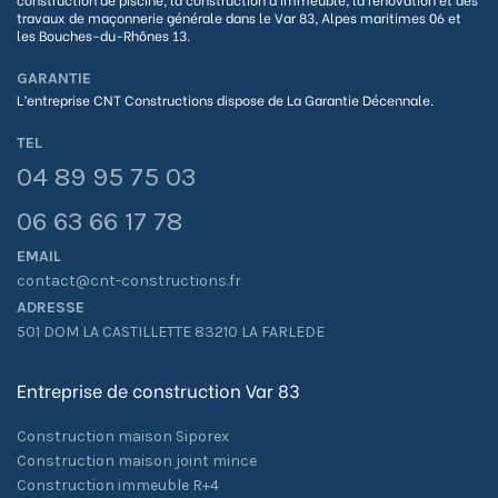
travaux de maçonnerie générale dans le Var 83, Alpes maritimes 06 et
les Bouches-du-Rhônes 13.
GARANTIE
L’entreprise CNT Constructions dispose de La G
arantie Décennale.
TEL
04 89 95 75 03
06 63 66 17 78
EMAIL
contact@cnt-constructions.fr
ADRESSE
501 DOM LA CASTILLETTE 83210 LA FARLEDE
Entreprise de construction Var 83
Construction maison Siporex
Construction maison joint mince
Construction immeuble R+4