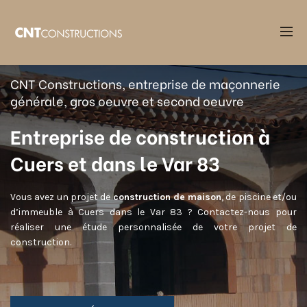
Accueil
Entreprise construction maison Cuers
CNT Constructions, entreprise de maçonnerie
générale, gros oeuvre et second oeuvre
Entreprise de construction à
Cuers et dans le Var 83
Vous avez un projet de
construction de maison
, de piscine et/ou
d’immeuble à Cuers dans le Var 83 ? Contactez-nous pour
réaliser une étude personnalisée de votre projet de
construction.