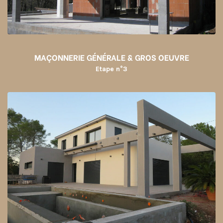
MAÇONNERIE GÉNÉRALE & GROS OEUVRE
Etape n°3