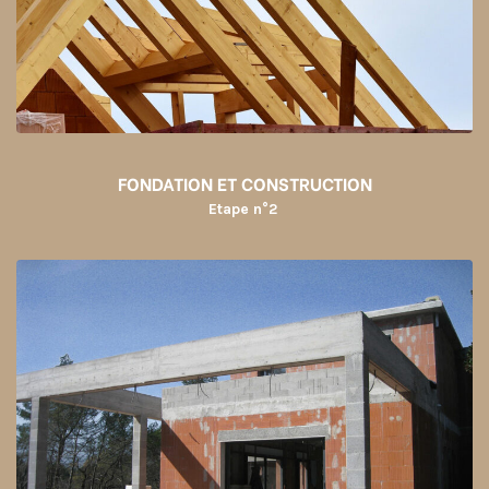
FONDATION ET CONSTRUCTION
Etape n°2