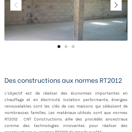
Des constructions aux normes RT2012
L’objectif est de réaliser des économies importantes en
chauffage et en électricité. Isolation performante, énergies
renouvelables sont les clés de ces maisons qui séduisent de
nombreuses familles. Les matériaux utilisés sont aux normes
RT2012 . CNT Constructions allie des procédés ancestraux
comme des technologies innovantes pour réaliser des