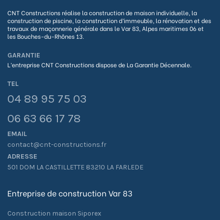
CNT Constructions réalise la construction de maison individuelle, la
construction de piscine, la construction d’immeuble, la rénovation et des
travaux de maçonnerie générale dans le Var 83, Alpes maritimes 06 et
les Bouches-du-Rhônes 13.
GARANTIE
L’entreprise CNT Constructions dispose de La G
arantie Décennale.
TEL
04 89 95 75 03
06 63 66 17 78
EMAIL
contact@cnt-constructions.fr
ADRESSE
501 DOM LA CASTILLETTE 83210 LA FARLEDE
Entreprise de construction Var 83
Construction maison Siporex