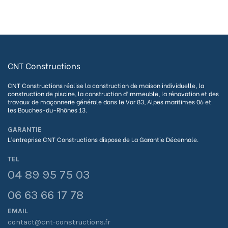
CNT Constructions
CNT Constructions réalise la construction de maison individuelle, la
construction de piscine, la construction d’immeuble, la rénovation et des
travaux de maçonnerie générale dans le Var 83, Alpes maritimes 06 et
les Bouches-du-Rhônes 13.
GARANTIE
L’entreprise CNT Constructions dispose de La G
arantie Décennale.
TEL
04 89 95 75 03
06 63 66 17 78
EMAIL
contact@cnt-constructions.fr