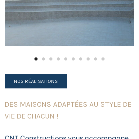
NOS RÉALISATIONS
DES MAISONS ADAPTÉES AU STYLE DE
VIE DE CHACUN !
CNT Constructions vous accompagne