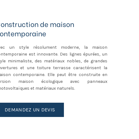
onstruction de maison
ontemporaine
vec un style résolument moderne, la maison
ontemporaine est innovante. Des lignes épurées, un
tyle minimaliste, des matériaux nobles, de grandes
uvertures et une toiture terrasse caractérisent la
aison contemporaine. Elle peut être construite en
ersion maison écologique avec panneaux
otovoltaïques et matériaux naturels.
DEMANDEZ UN DEVIS