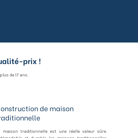
alité-prix !
lus de 17 ans.
onstruction de maison
raditionnelle
 maison traditionnelle est une réelle valeur sûre.