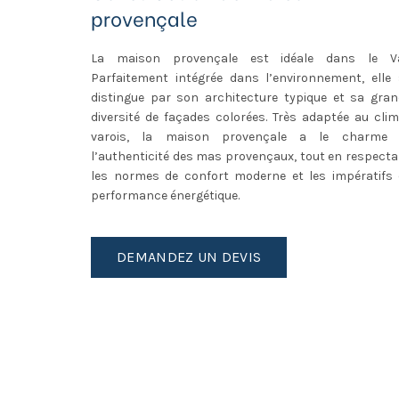
provençale
La maison provençale est idéale dans le Va
Parfaitement intégrée dans l’environnement, elle 
distingue par son architecture typique et sa gran
diversité de façades colorées. Très adaptée au cli
varois, la maison provençale a le charme 
l’authenticité des mas provençaux, tout en respect
les normes de confort moderne et les impératifs 
performance énergétique.
DEMANDEZ UN DEVIS