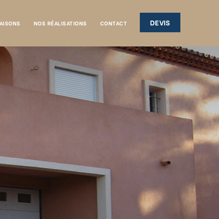
DEVIS
AISONS
NOS RÉALISATIONS
CONTACT