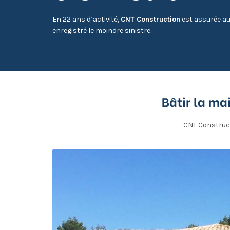
En 22 ans d’activité,
CNT Construction
est assurée au
enregistré le moindre sinistre.
Bâtir la ma
CNT Construct