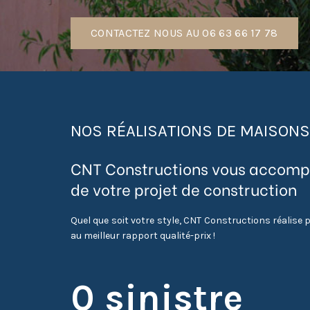
CONTACTEZ NOUS AU 06 63 66 17 78
NOS RÉALISATIONS DE MAISONS 
CNT Constructions vous accomp
de votre projet de construction
Quel que soit votre style, CNT Constructions réalise
au meilleur rapport qualité-prix !
0 sinistre