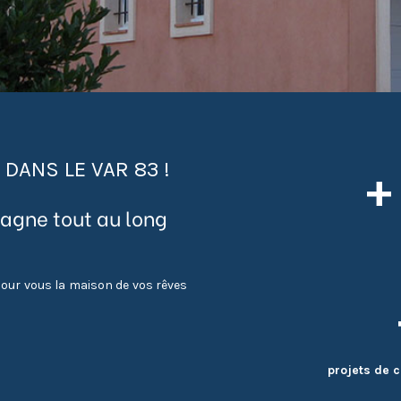
DANS LE VAR 83 !
+
agne tout au long
 pour vous la maison de vos rêves
projets de c