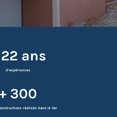
 22 ans
d’expériences
+ 300
onstructions réalisés dans le Var