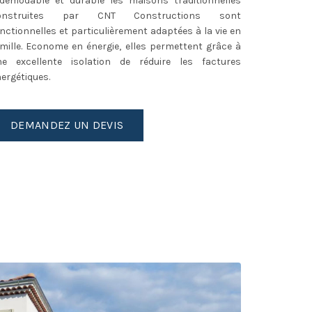
ndémodable et durable les maisons traditionnelles
onstruites par CNT Constructions sont
nctionnelles et particulièrement adaptées à la vie en
mille. Econome en énergie, elles permettent grâce à
ne excellente isolation de réduire les factures
ergétiques.
DEMANDEZ UN DEVIS