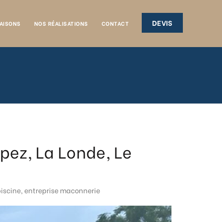
DEVIS
AISONS
NOS RÉALISATIONS
CONTACT
pez, La Londe, Le
piscine
,
entreprise maconnerie